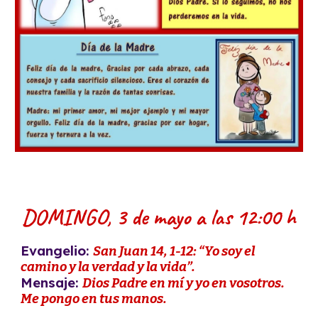
DOMINGO,
3
de
mayo
a las 12:00 h
Evangelio:
San Juan 1
4
, 1-1
2
: “Yo soy el
camino y la verdad y la vida
”.
Mensaje:
Dios Padre en mí y yo en vosotros.
Me pongo en tus manos.