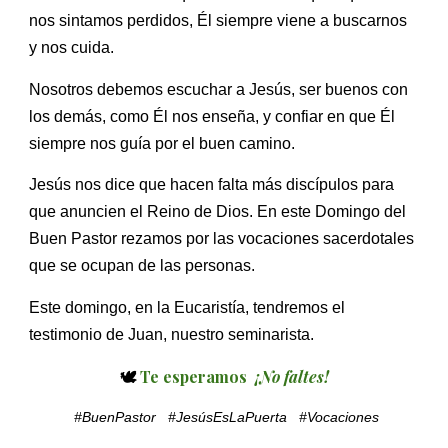
nos sintamos perdidos, Él siempre viene a buscarnos
y nos cuida.
Nosotros debemos escuchar a Jesús, ser buenos con
los demás, como Él nos enseña, y confiar en que Él
siempre nos guía por el buen camino.
Jesús nos dice que hacen falta más discípulos para
que anuncien el Reino de Dios. En este Domingo del
Buen Pastor rezamos por las vocaciones sacerdotales
que se ocupan de las personas.
Este domingo, en la Eucaristía, tendremos el
testimonio de Juan, nuestro seminaris
ta.
🕊️
Te esperamos
¡No faltes!
#BuenPastor #JesúsEsLaPuerta #Vocaciones