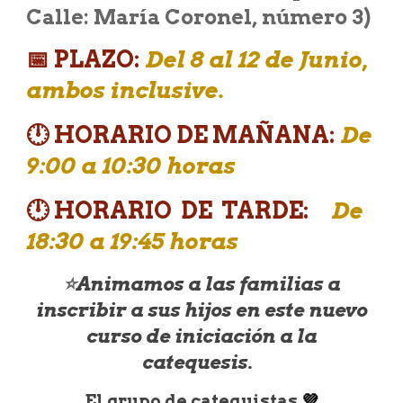
Calle: María Coronel, número 3)
📅
PLAZO:
Del 8 al 12 de Junio,
ambos inclusive.
🕛 HORARIO DE MAÑANA:
De
9:00 a 10:30 horas
🕛 HORARIO DE TARDE:
De
18:30 a 19:45 horas
⭐
Animamos a las familias a
inscribir a sus hijos en este nuevo
curso de iniciación a la
catequesis.
El grupo de catequistas
💜