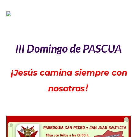
III Domingo de PASCUA
¡
Jesús camina siempre con
!
nosotros