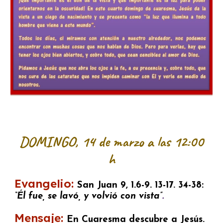
DOMINGO,
14
de marzo a las 12:00
h
Evangelio:
San Juan 9, 1.6-9. 13-17. 34-38:
“Él fue, se lavó, y volvió con vista”
.
Mensaje:
En Cuaresma descubre a Jesús.