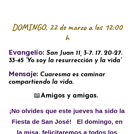
DOMINGO,
22
de marzo a las 12:00
h
Evangelio:
San Juan 11, 3-7. 17. 20-27.
33-45 “Yo soy la resurrección y la vida”
Mensaje:
Cuaresma es
caminar
compartiendo la vida.
📖
Amigos y amigas.
¡
No olvides que este jueves ha sido la
Fiesta de San José! El domingo, en
la misa, felicitaremos a todos los