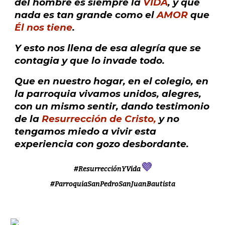
del hombre es siempre la
VIDA
, y que
nada es tan grande como el
AMOR
que
Él nos tiene
.
Y esto nos llena de esa alegría que se
contagia y que lo invade todo.
Que en nuestro hogar, en el colegio, en
la parroquia vivamos unidos, alegres,
con un mismo sentir, dando testimonio
de la
Resurrección de Cristo,
y no
tengamos miedo a vivir esta
experiencia con gozo desbordante.
💜
#ResurrecciónYVida
#ParroquiaSanPedroSanJuanBautista