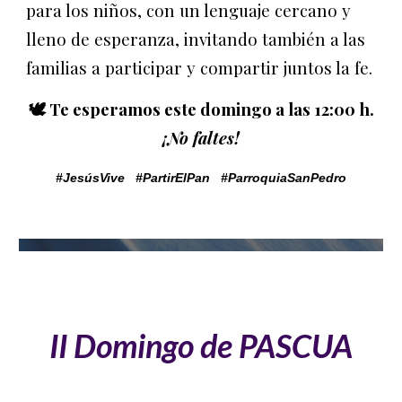
para los niños, con un lenguaje cercano y
lleno de esperanza, invitando también a las
familias a participar y compartir juntos la fe.
🕊️ Te esperamos este domingo a las 12:00 h.
¡No faltes!
#JesúsVive #PartirElPan #ParroquiaSanPedro
II Domingo de PASCUA