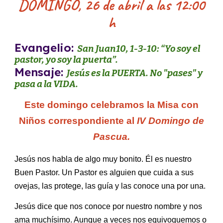
DOMINGO,
26
de abril a las 12:00
h
Evangelio:
San
Juan10
, 1-3-
10
: “
Yo soy el
pastor, yo soy la puerta
”.
Mensaje:
Jesús es la PUERTA. No "pases" y
pasa a la VIDA
.
Este domingo celebramos la Misa con
Niños correspondiente al
I
V
Domingo de
Pascua.
Jesús nos habla de algo muy bonito. Él es nuestro
Buen Pastor. Un Pastor es alguien que cuida a sus
ovejas, las protege, las guía y las conoce una por una.
Jesús dice que nos conoce por nuestro nombre y nos
ama muchísimo. Aunque a veces nos equivoquemos o