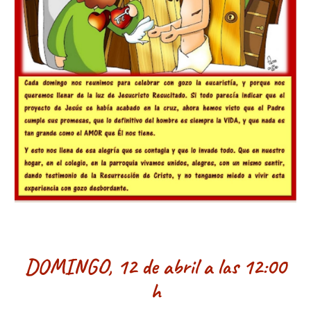
DOMINGO,
1
2 de
abril
a las 12:00
h