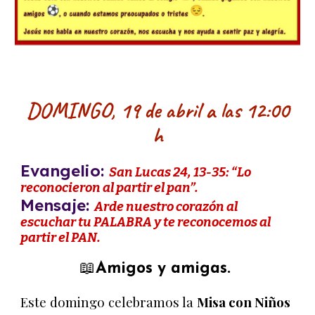
DOMINGO, 19 de abril a las 12:00
h
Evangelio:
San Lucas 24, 13-35: “Lo
reconocieron al partir el pan”.
Mensaje:
Arde nuestro corazón al
escuchar tu PALABRA y te reconocemos al
partir el PAN.
📖
Amigos y amigas.
Este domingo celebramos la
Misa con Niños